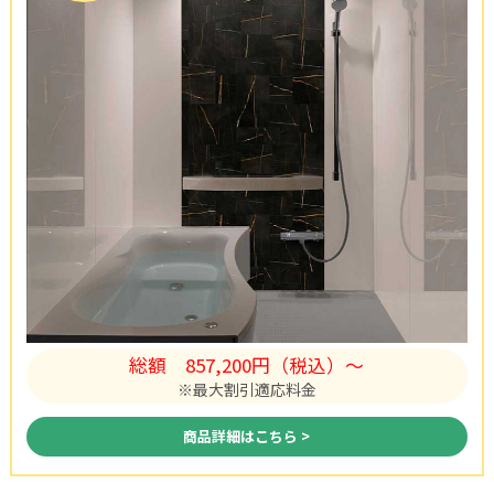
総額
857,200円（税込）〜
※最大割引適応料金
商品詳細はこちら >