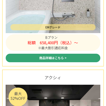
EMグレード
Bプラン
総額
658,400円（税込）〜
※最大割引適応料金
商品詳細はこちら >
アクシィ
最大
52%OFF