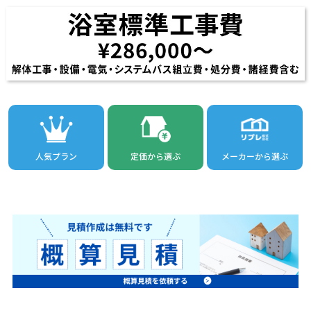
人気プラン
定価から選ぶ
メーカーから選ぶ