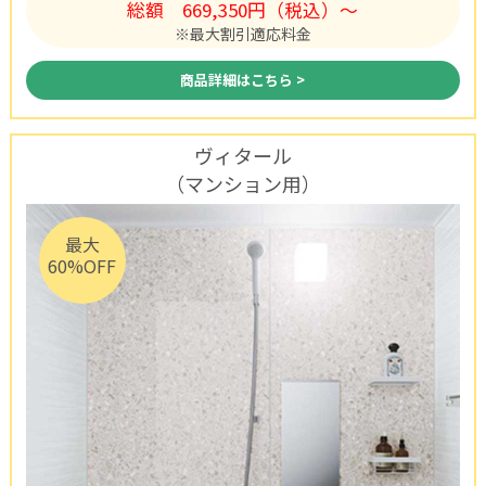
総額
669,350円（税込）〜
※最大割引適応料金
商品詳細はこちら >
ヴィタール
（マンション用）
最大
60%OFF