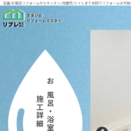
浴室/お風呂リフォームからキッチン/洗面所/トイレまで
水回りリフォームは大阪
お風呂・浴室の
施工詳細