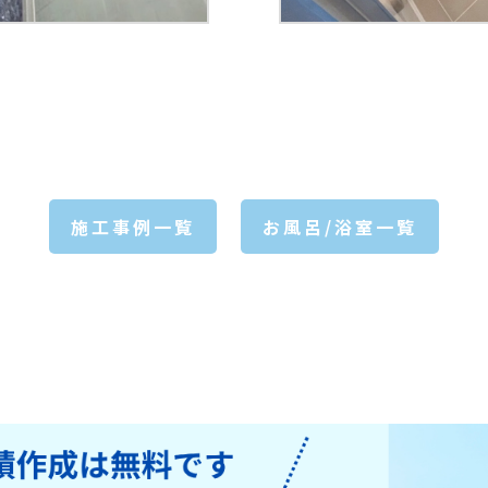
施工事例一覧
お風呂/浴室一覧