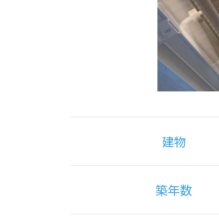
建物
築年数