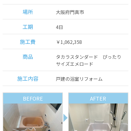
場所
大阪府門真市
工期
4日
施工費
￥1,062,358
商品
タカラスタンダード ぴったり
サイズエメロード
施工内容
戸建の浴室リフォーム
BEFORE
AFTER