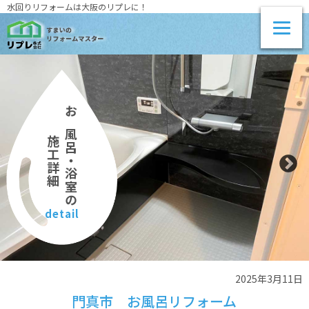
水回りリフォームは大阪のリプレに！
お風呂・浴室の
施工詳細
detail
2025年3月11日
門真市 お風呂リフォーム