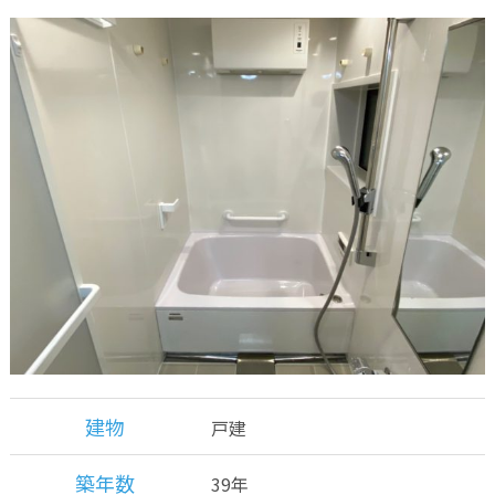
建物
戸建
築年数
39年