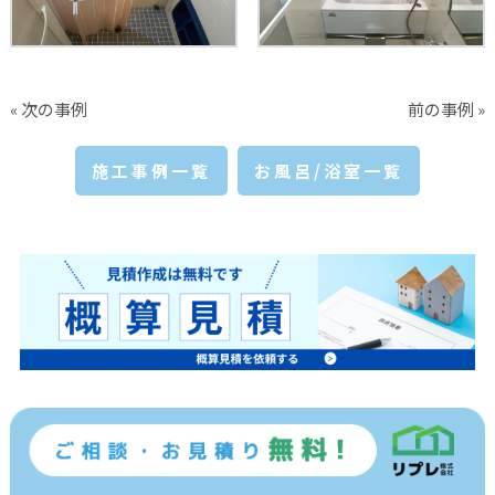
« 次の事例
前の事例 »
施工事例一覧
お風呂/浴室一覧