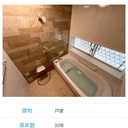
建物
戸建
築年数
30年