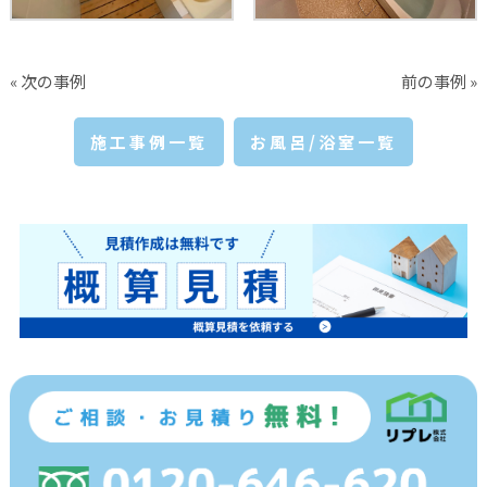
« 次の事例
前の事例 »
施工事例一覧
お風呂/浴室一覧