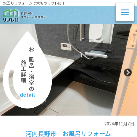
水回りリフォームは大阪のリプレに！
お風呂・浴室の
施工詳細
detail
2024年11月7日
河内長野市 お風呂リフォーム