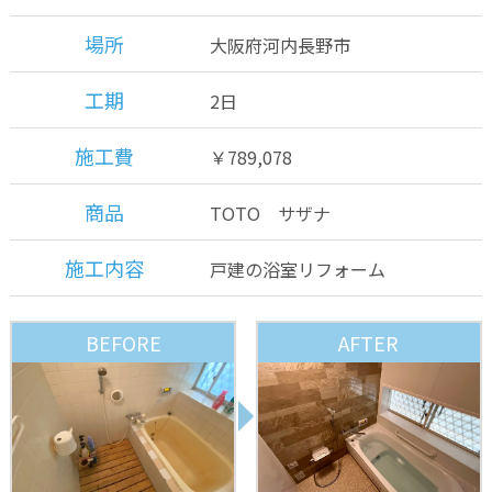
場所
大阪府河内長野市
工期
2日
施工費
￥789,078
商品
TOTO サザナ
施工内容
戸建の浴室リフォーム
BEFORE
AFTER