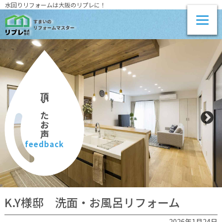
水回りリフォームは大阪のリプレに！
頂いたお声
feedback
K.Y様邸 洗面・お風呂リフォーム
2026年1月24日