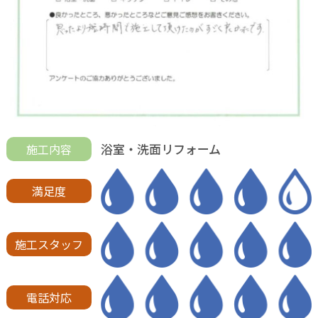
浴室・洗面リフォーム
施工内容
満足度
施工スタッフ
電話対応