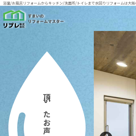
浴室/お風呂リフォームからキッチン/洗面所/トイレまで
水回りリフォームは大阪
頂いたお声