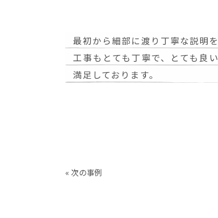
最初から細部に渡り丁寧な説明
工事もとても丁寧で、とても良
満足しております。
« 次の事例