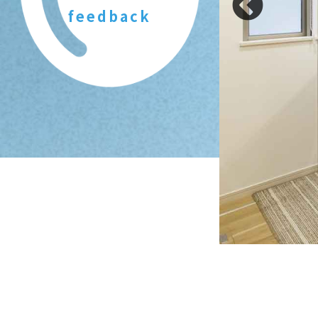
feedback