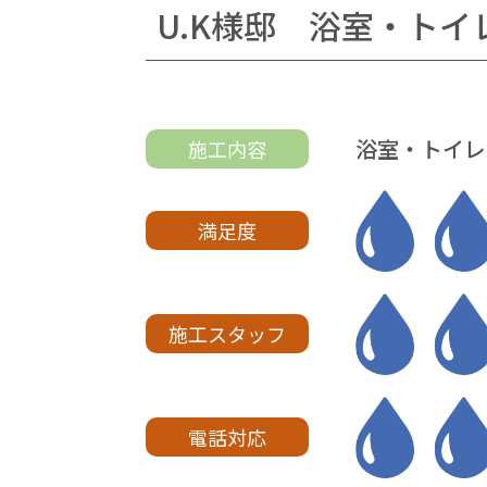
U.K様邸 浴室・トイ
浴室・トイレ
施工内容
満足度
施工スタッフ
電話対応