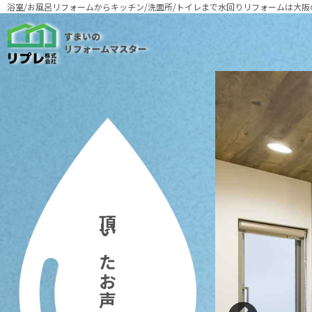
浴室/お風呂リフォームからキッチン/洗面所/トイレまで
水回りリフォームは大阪
頂いたお声