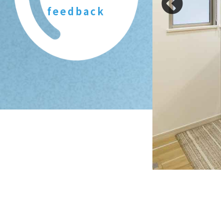
feedback