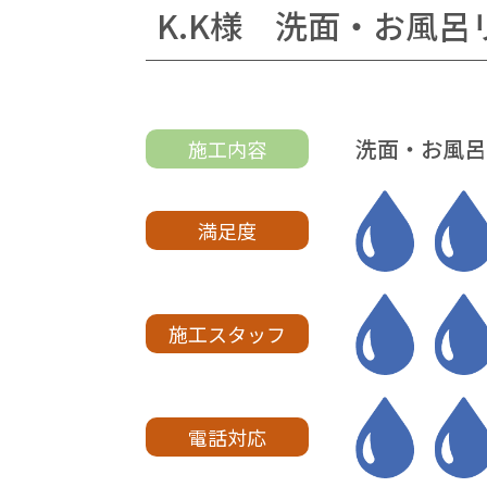
K.K様 洗面・お風呂
洗面・お風呂
施工内容
満足度
施工スタッフ
電話対応