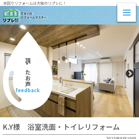
水回りリフォームは大阪のリプレに！
頂いたお声
feedback
K.Y様 浴室洗面・トイレリフォーム
2023年8月19日