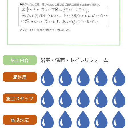
浴室・洗面・トイレリフォーム
施工内容
満足度
施工スタッフ
電話対応