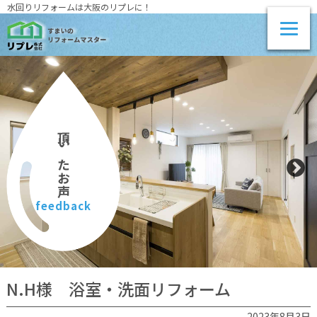
水回りリフォームは大阪のリプレに！
頂いたお声
feedback
N.H様 浴室・洗面リフォーム
2023年8月3日