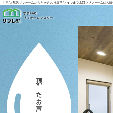
浴室/お風呂リフォームからキッチン/洗面所/トイレまで
水回りリフォームは大阪
頂いたお声