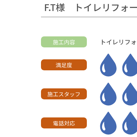
F.T様 トイレリフォ
トイレリフォ
施工内容
満足度
施工スタッフ
電話対応