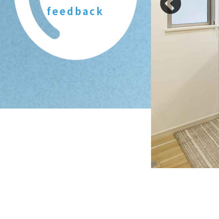
feedback