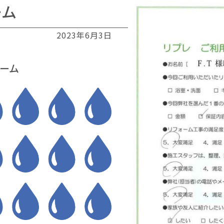
ーム
2023年6月3日
ーム