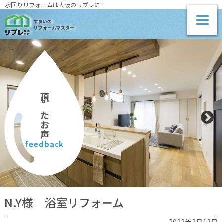
水回りリフォームは大阪のリプレに！
頂いたお声
feedback
N.Y様 浴室リフォーム
2023年2月13日