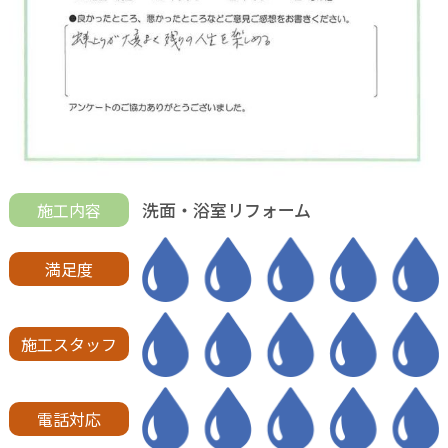
洗面・浴室リフォーム
施工内容
満足度
施工スタッフ
電話対応