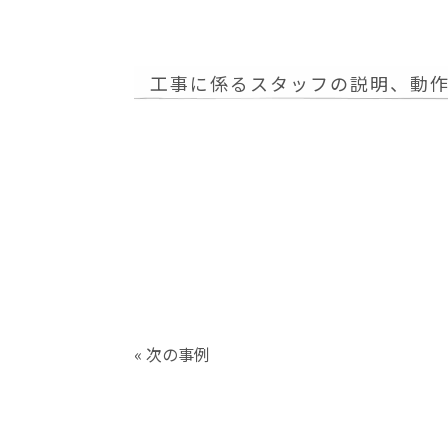
工事に係るスタッフの説明、動
« 次の事例