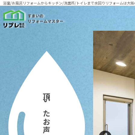
浴室/お風呂リフォームからキッチン/洗面所/トイレまで
水回りリフォームは大阪
頂いたお声