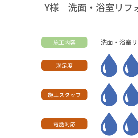
Y様 洗面・浴室リフ
洗面・浴室リ
施工内容
満足度
施工スタッフ
電話対応