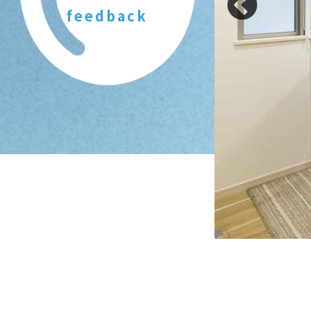
feedback