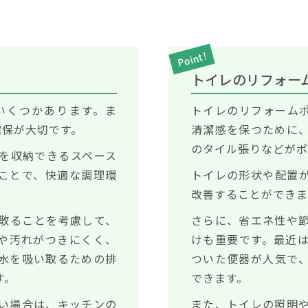
Point!
トイレのリフォー
いくつかあります。ま
トイレのリフォーム
確保が大切です。
清潔感を保つために
のタイル張りなどがポ
を収納できるスペース
ことで、快適な調理環
トイレの形状や配置
改善することができま
散ることを考慮して、
さらに、省エネ性や
や汚れがつきにくく、
けも重要です。最近
水を吸い取るための排
ついた便器が人気で
す。
できます。
い場合は、キッチンの
また、トイレの照明