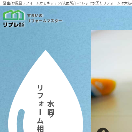
浴室/お風呂リフォームからキッチン/洗面所/トイレまで
水回りリフォームは大阪
リフォーム相場
水回り