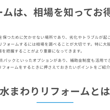
ームは、相場を知ってお
を保つために欠かせない場所であり、劣化やトラブルが起
リフォームするには相場を調べることが大切です。特に大
場を把握することがより重要になってきます。
3点パックといったオプションがあり、補助金制度も活用で
リフォームをするときに押さえておきたいポイントをご紹
水まわりリフォームと