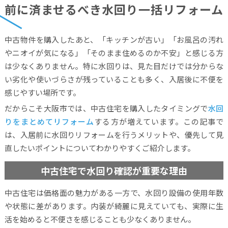
前に済ませるべき水回り一括リフォーム
中古物件を購入したあと、「キッチンが古い」「お風呂の汚れ
やニオイが気になる」「そのまま住めるのか不安」と感じる方
は少なくありません。特に水回りは、見た目だけでは分からな
い劣化や使いづらさが残っていることも多く、入居後に不便を
感じやすい場所です。
だからこそ大阪市では、中古住宅を購入したタイミングで
水回
りをまとめてリフォーム
する方が増えています。この記事で
は、入居前に水回りリフォームを行うメリットや、優先して見
直したいポイントについてわかりやすくご紹介します。
中古住宅で水回り確認が重要な理由
中古住宅は価格面の魅力がある一方で、水回り設備の使用年数
や状態に差があります。内装が綺麗に見えていても、実際に生
活を始めると不便さを感じることも少なくありません。