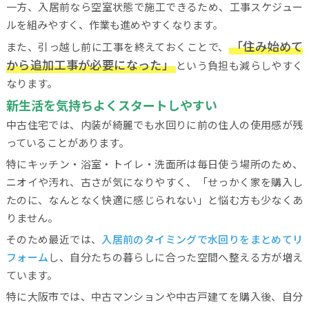
一方、入居前なら空室状態で施工できるため、工事スケジュー
ルを組みやすく、作業も進めやすくなります。
「住み始めて
また、引っ越し前に工事を終えておくことで、
から追加工事が必要になった」
という負担も減らしやすく
なります。
新生活を気持ちよくスタートしやすい
中古住宅では、内装が綺麗でも水回りに前の住人の使用感が残
っていることがあります。
特にキッチン・浴室・トイレ・洗面所は毎日使う場所のため、
ニオイや汚れ、古さが気になりやすく、「せっかく家を購入し
たのに、なんとなく快適に感じられない」と悩む方も少なくあ
りません。
そのため最近では、
入居前のタイミングで水回りをまとめてリ
フォーム
し、自分たちの暮らしに合った空間へ整える方が増え
ています。
特に大阪市では、中古マンションや中古戸建てを購入後、自分