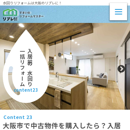
水回りリフォームは大阪のリプレに！
一括リフォーム
入居前の水回り
content23
Content 23
大阪市で中古物件を購入したら？入居