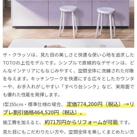
ザ・クラッソは、見た目の美しさと快適な使い心地を追求した
TOTOの上位モデルです。シンプルで直線的なデザインは、ど
んなインテリアにもなじみやすく、空間全体に洗練された印象
を与えます。キッチンワークを快適にする広々としたカウンタ
ーや、お手入れがしやすい「すべり台シンク」など、実用面で
も優れた性能を発揮します。
定価774,200円（税込）→リ
I型255cm・標準仕様の場合、
プレ割引価格464,520円（税込）。
約71万円からリフォームが可能
施工費を加えると、
です。
見た目にもこだわりたい方や、空間全体を美しくまとめたい方