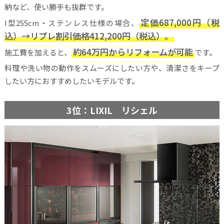
納など、使い勝手も抜群です。
定価687,000円（税
I型255cm・ステンレス仕様の場合、
込）→リプレ割引価格412,200円（税込）。
約64万円からリフォームが可能
施工費を加えると、
です。
料理や洗い物の動作をスムーズにしたい方や、清潔さをキープ
したい方におすすめしたいモデルです。
3位：LIXIL リシェル