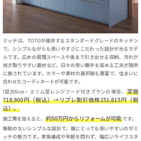
ミッテは、TOTOが提供するスタンダードグレードのキッチン
で、シンプルながらも使いやすさにこだわった設計が光るモデ
ルです。広めの調理スペースや奥まで引き出せる収納、汚れが
拭き取りやすい面材など、日々の使い勝手を高める工夫が随所
に施されています。カラーや素材の選択肢も豊富で、住まいに
合わせたコーディネートが可能です。
定価
I型255cm・スリム型レンジフード付きプランの場合、
718,900円（税込）→リプレ割引価格251,615円（税
込）。
約50万円からリフォームが可能
施工費を加えると、
です。
無駄のないシンプルな設計で、誰にとっても使いやすいのがミ
ッテの魅力です。家族構成や年齢を問わず、幅広いライフスタ