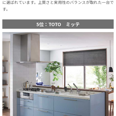
に選ばれています。上質さと実用性のバランスが取れた一台で
す。
5位：TOTO ミッテ