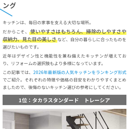
ング
キッチンは、毎日の家事を支える大切な場所。
使いやすさはもちろん、掃除のしやすさや
だからこそ、
収納力、見た目の美しさ
など、自分の暮らしに合ったものを
選びたいものです。
近年はデザイン性と機能性を兼ね備えたキッチンが増えてお
り、リフォームの選択肢もより多様になっています。
この記事では、
2026年最新版の人気キッチンをランキング形式
でご紹介。それぞれの特徴や価格の目安をわかりやすくまとめ
ましたので、後悔のないキッチン選びの参考にしてください。
1位：タカラスタンダード トレーシア