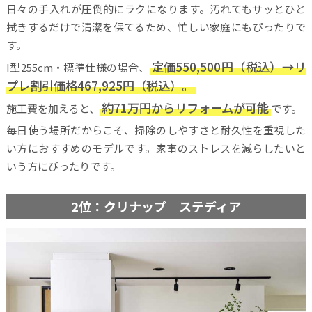
日々の手入れが圧倒的にラクになります。汚れてもサッとひと
拭きするだけで清潔を保てるため、忙しい家庭にもぴったりで
す。
定価550,500円（税込）→リ
I型255cm・標準仕様の場合、
プレ割引価格467,925円（税込）。
約71万円からリフォームが可能
施工費を加えると、
です。
毎日使う場所だからこそ、掃除のしやすさと耐久性を重視した
い方におすすめのモデルです。家事のストレスを減らしたいと
いう方にぴったりです。
2位：クリナップ ステディア