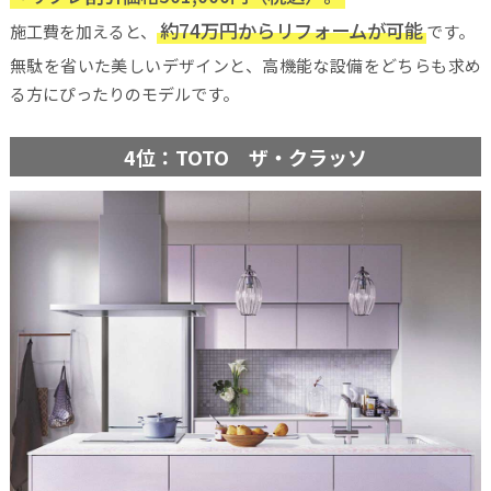
約74万円からリフォームが可能
施工費を加えると、
です。
無駄を省いた美しいデザインと、高機能な設備をどちらも求め
る方にぴったりのモデルです。
4位：TOTO ザ・クラッソ