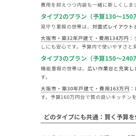
費用を抑えつつ内装も一緒に新しくしま
タイプ2のプラン（予算130～150
見守り重視の世帯は、
対面式レイアウト
大阪市・築32年戸建て・費用134万円
：
しにも安心です。予算内で使いやすさと
タイプ3のプラン（予算150～240
機能重視の世帯は、
広い作業台と充実し
す。
大阪市・築30年戸建て・費用163万円
：
す。予算160万円台で質の良いキッチン
どのタイプにも共通：賢く予算を