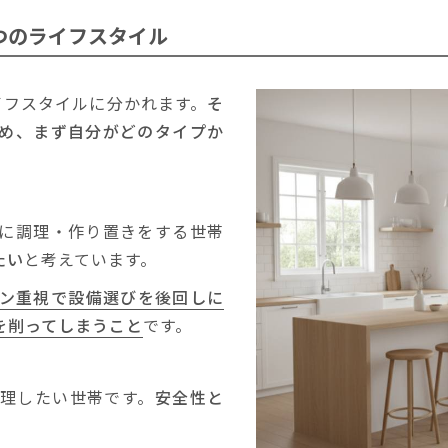
つのライフスタイル
イフスタイルに分かれます。
そ
め、まず自分がどのタイプか
に調理・作り置きをする世帯
たい
と考えています。
ン重視で設備選びを後回しに
を削ってしまうこと
です。
理したい世帯です。
安全性と