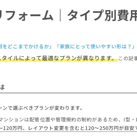
リフォーム｜タイプ別費
用をどこまでかけるか」「家族にとって使いやすい形は？
スタイルによって最適なプランが異なります。
この記
は
ーンで選ぶべきプランが変わります。
マンションは配管位置や管理規約の制約があるため、I型・
120万円、レイアウト変更を含むと120～250万円が目安