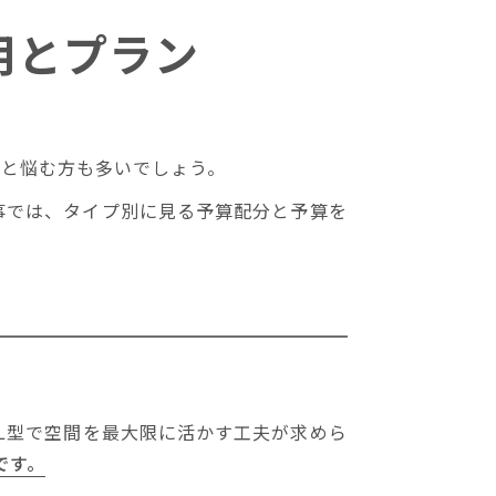
用とプラン
」
と悩む方も多いでしょう。
事では、タイプ別に見る予算配分と予算を
L型で空間を最大限に活かす工夫が求めら
です。