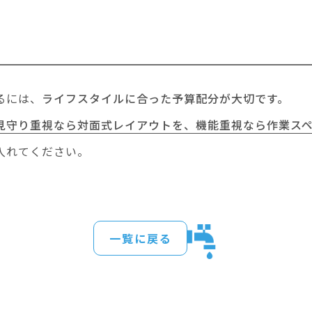
るには、
ライフスタイルに合った予算配分が大切です。
見守り重視なら対面式レイアウトを、機能重視なら作業ス
入れてください。
一覧に戻る