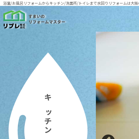
浴室/お風呂リフォームからキッチン/洗面所/トイレまで
水回りリフォームは大阪
キッチン