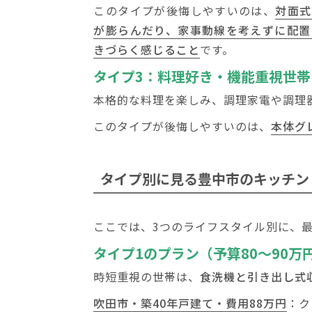
このタイプが後悔しやすいのは、
対面式
が膨らんだり、家事動線を考えずに配置
きづらく感じること
です。
タイプ3：料理好き・機能重視世帯
本格的な料理を楽しみ、調理家電や調理
このタイプが後悔しやすいのは、
本体グ
タイプ別に見る豊中市のキッチン
ここでは、3つのライフスタイル別に、
タイプ1のプラン（予算80～90万
時短重視の世帯は、
食洗機と引き出し式
吹田市・築40年戸建て・費用88万円
：ク