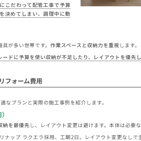
にこだわって配管工事で予算
を決めてしまい、調理中に動
器具が多い世帯です。
作業スペースと収納力を重視
します。
レードに予算を使い収納が不足したり、レイアウトを優先
リフォーム費用
最適なプランと実際の施工事例を紹介します。
円）
収納を最優先
し、レイアウト変更は避けます。本体は必要
リナップ ラクエラ採用、工期2日。レイアウト変更なしで