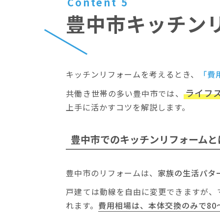
Content 5
豊中市キッチン
キッチンリフォームを考えるとき、
「費
ライフ
共働き世帯の多い豊中市では、
上手に活かすコツを解説します。
豊中市での
キッチンリフォームと
豊中市のリフォームは、
家族の生活パタ
戸建ては動線を自由に変更できますが、
れます。
費用相場は、本体交換のみで80～