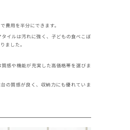
とで費用を半分にできます。
アタイルは汚れに強く、子どもの食べこぼ
なりました。
は質感や機能が充実した高価格帯を選びま
作業台の質感が良く、収納力にも優れていま