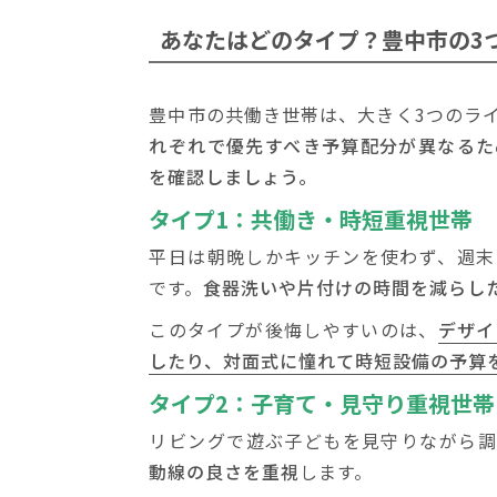
あなたはどのタイプ？豊中市の3
豊中市の共働き世帯は、大きく3つのラ
れぞれで優先すべき予算配分が異なるた
を確認しましょう。
タイプ1：共働き・時短重視世帯
平日は朝晩しかキッチンを使わず、週末
です。
食器洗いや片付けの時間を減らし
このタイプが後悔しやすいのは、
デザイ
したり、対面式に憧れて時短設備の予算
タイプ2：子育て・見守り重視世帯
リビングで遊ぶ子どもを見守りながら調
動線の良さを重視
します。