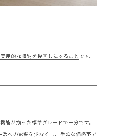
し実用的な収納を後回しにすること
です。
な機能が揃った標準グレードで十分です。
生活への影響を少なくし、手頃な価格帯で