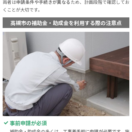
両者は
申請条件や手続きが異なる
ため、計画段階で確認してお
くことが大切です。
高槻市の補助金・助成金を利用する際の注意点
事前申請が必須
補助金・助成金の多くは、
工事着手前に申請が必要です。
施