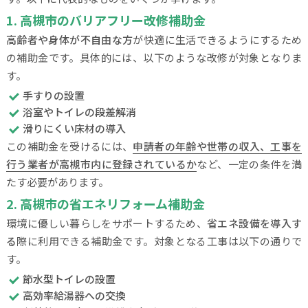
1. 高槻市のバリアフリー改修補助金
高齢者や身体が不自由な方
が快適に生活できるようにするため
の補助金です。具体的には、以下のような改修が対象となりま
す。
手すりの設置
浴室やトイレの段差解消
滑りにくい床材の導入
この補助金を受けるには、
申請者の年齢や世帯の収入、工事を
行う業者が高槻市内に登録されているか
など、一定の条件を満
たす必要があります。
2. 高槻市の省エネリフォーム補助金
環境に優しい暮らしをサポートするため、
省エネ設備を導入す
る
際に利用できる補助金です。対象となる工事は以下の通りで
す。
節水型トイレの設置
高効率給湯器への交換