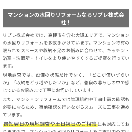
マンションの水回りリフォームならリプレ株式会
社！
リプレ株式会社では、高槻市を含む大阪エリアで、マンション
の水回りリフォームを多数手がけています。マンション特有の
限られたスペースや収納不足のお悩みに合わせて、キッチン・
浴室・洗面所・トイレをより使いやすくするご提案を行ってい
ます。
現地調査では、設備の状態だけでなく、「どこが使いづらい
か」「収納をどう増やしたいか」など、普段の暮らしの中で感
じているお悩みまで丁寧にお伺いしています。
また、マンションリフォームでは管理規約や工事申請の確認も
必要になるため、事前確認を行いながらスムーズに工事を進め
ています。
最短翌日の現地調査や土日祝日のご相談
にも対応してお
りますので、マンションの水回りリフォームをご検討中の方は