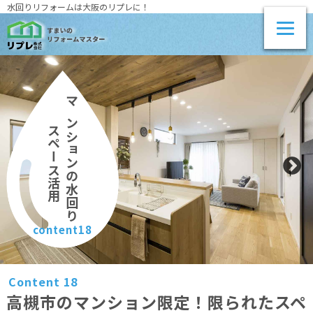
水回りリフォームは大阪のリプレに！
マンションの水回り
スペース活用
content18
Content 18
高槻市のマンション限定！限られたスペ