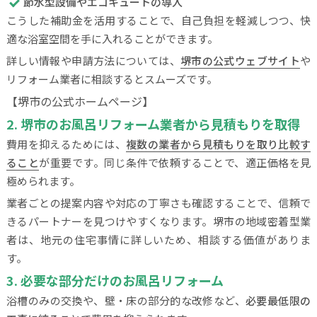
節水型設備やエコキュートの導入
こうした補助金を活用することで、自己負担を軽減しつつ、快
適な浴室空間を手に入れることができます。
詳しい情報や申請方法については、
堺市の公式ウェブサイト
や
リフォーム業者に相談するとスムーズです。
【堺市の公式ホームページ】
2. 堺市のお風呂リフォーム業者から見積もりを取得
費用を抑えるためには、
複数の業者から見積もりを取り比較す
ること
が重要です。同じ条件で依頼することで、適正価格を見
極められます。
業者ごとの提案内容や対応の丁寧さも確認することで、信頼で
きるパートナーを見つけやすくなります。堺市の地域密着型業
者は、地元の住宅事情に詳しいため、相談する価値がありま
す。
3. 必要な部分だけのお風呂リフォーム
浴槽のみの交換や、壁・床の部分的な改修など、
必要最低限の