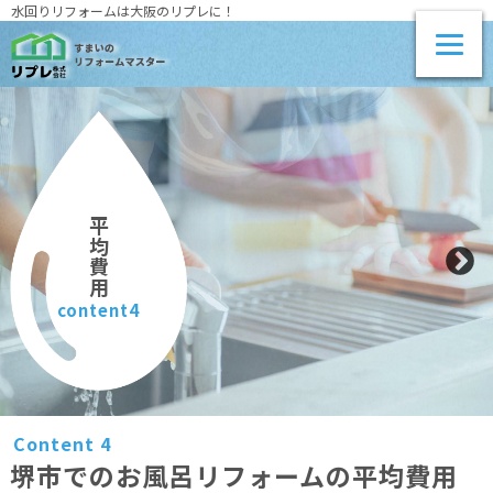
水回りリフォームは大阪のリプレに！
平均費用
content4
Content 4
堺市でのお風呂リフォームの平均費用