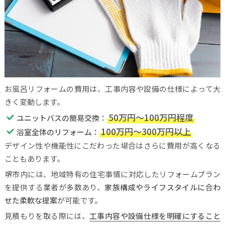
お風呂リフォームの費用は、工事内容や設備の仕様によって大
きく変動します。
50万円～100万円程度
ユニットバスの簡易交換：
100万円～300万円以上
浴室全体のリフォーム：
デザイン性や機能性にこだわった場合はさらに費用が高くなる
こともあります。
堺市内には、地域特有の住宅事情に対応したリフォームプラン
を提供する業者が多数あり、
家族構成やライフスタイルに合わ
せた柔軟な提案
が可能です。
見積もりを取る際には、
工事内容や設備仕様を明確にすること