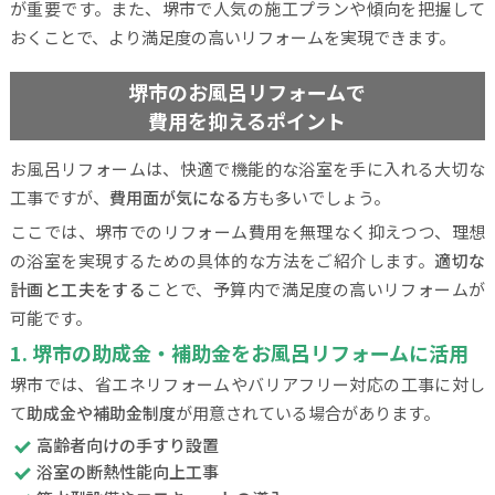
が重要です。また、堺市で人気の施工プランや傾向を把握して
おくことで、より満足度の高いリフォームを実現できます。
堺市のお風呂リフォームで
費用を抑えるポイント
お風呂リフォームは、快適で機能的な浴室を手に入れる大切な
工事ですが、
費用面が気になる
方も多いでしょう。
ここでは、堺市でのリフォーム費用を無理なく抑えつつ、理想
の浴室を実現するための具体的な方法をご紹介します。
適切な
計画と工夫をする
ことで、予算内で満足度の高いリフォームが
可能です。
1. 堺市の助成金・補助金をお風呂リフォームに活用
堺市では、省エネリフォームやバリアフリー対応の工事に対し
て
助成金や補助金制度
が用意されている場合があります。
高齢者向けの手すり設置
浴室の断熱性能向上工事