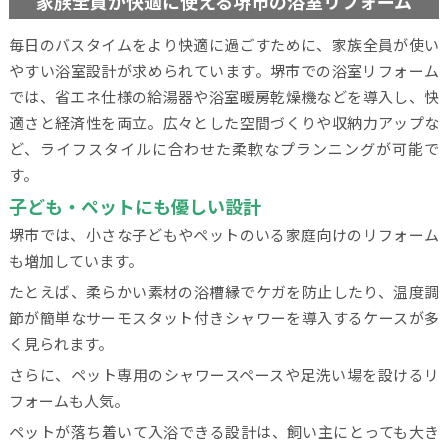
家族全員が快適に使える堺市の浴室リフォーム
毎日のバスタイムをより快適に過ごすために、家族全員が使い
やすい浴室設計が求められています。堺市での浴室リフォーム
では、省エネ仕様の給湯器や浴室暖房乾燥機などを導入し、快
適さと経済性を両立。広々とした空間づくりや収納力アップな
ど、ライフスタイルに合わせた柔軟なプランニングが可能で
す。
子ども・ペットにも優しい設計
堺市では、小さな子どもやペットのいる家庭向けのリフォーム
も増加しています。
たとえば、柔らかい素材の浴槽縁でケガを防止したり、温度調
節が簡単なサーモスタット付きシャワーを導入するケースが多
く見られます。
さらに、ペット専用のシャワースペースや足洗い場を設けるリ
フォームも人気。
ペットが落ち着いて入浴できる設計は、飼い主にとっても大き