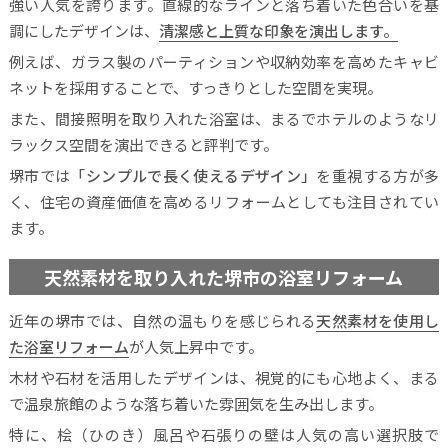
強い人気を誇ります。直線的なラインと落ち着いた色合いを基
調にしたデザインは、
清潔感と上質な印象を演出します。
例えば、ガラス製のパーティションや収納効率を高めたキャビ
ネットを採用することで、すっきりとした空間を実現。
また、間接照明を取り入れた浴室は、まるでホテルのようなリ
ラックス空間を演出できると評判です。
堺市では
「シンプルで長く使えるデザイン」
を重視する方が多
く、住宅の資産価値を高めるリフォームとしても注目されてい
ます。
天然素材を取り入れた堺市の浴室リフォーム
近年の堺市では、自然の温もりを感じられる
天然素材を使用し
た浴室リフォーム
が人気上昇中です。
木材や石材を活用したデザインは、視覚的にも心地よく、まる
で温泉旅館のような落ち着いた雰囲気を生み出します。
特に、桧（ひのき）風呂や石張りの壁は人気の高い選択肢で