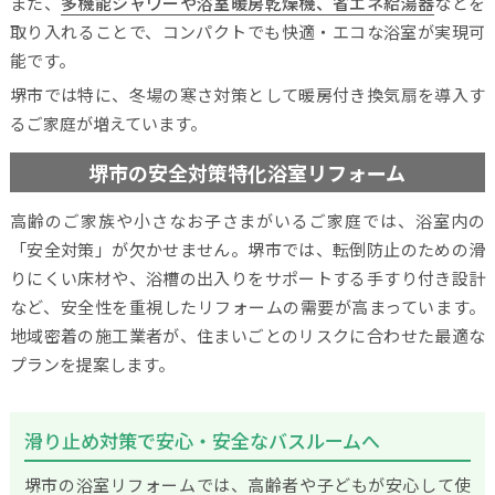
また、
多機能シャワーや浴室暖房乾燥機、省エネ給湯器
などを
取り入れることで、コンパクトでも快適・エコな浴室が実現可
能です。
堺市では特に、冬場の寒さ対策として暖房付き換気扇を導入す
るご家庭が増えています。
堺市の安全対策特化浴室リフォーム
高齢のご家族や小さなお子さまがいるご家庭では、浴室内の
「安全対策」が欠かせません。堺市では、転倒防止のための滑
りにくい床材や、浴槽の出入りをサポートする手すり付き設計
など、安全性を重視したリフォームの需要が高まっています。
地域密着の施工業者が、住まいごとのリスクに合わせた最適な
プランを提案します。
滑り止め対策で安心・安全なバスルームへ
堺市の浴室リフォームでは、高齢者や子どもが安心して使