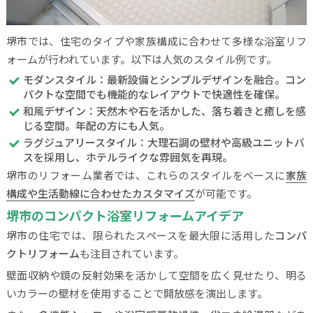
堺市では、住宅のタイプや家族構成に合わせて多様な浴室リフ
ォームが行われています。以下は人気のスタイル例です。
モダンスタイル：最新設備とシンプルデザインを融合。コン
パクトな空間でも機能的なレイアウトで快適性を確保。
和風デザイン：天然木や石を活かした、落ち着きと癒しを感
じる空間。年配の方にも人気。
ラグジュアリースタイル：大理石調の壁材や高級ユニットバ
スを採用し、ホテルライクな雰囲気を再現。
堺市のリフォーム業者では、これらのスタイルをベースに
家族
構成や生活動線に合わせたカスタマイズ
が可能です。
堺市のコンパクト浴室リフォームアイデア
堺市の住宅では、限られたスペースを最大限に活用した
コンパ
クトリフォーム
も注目されています。
壁面収納や鏡の反射効果を活かして空間を広く見せたり、明る
いカラーの壁材を使用することで開放感を演出します。