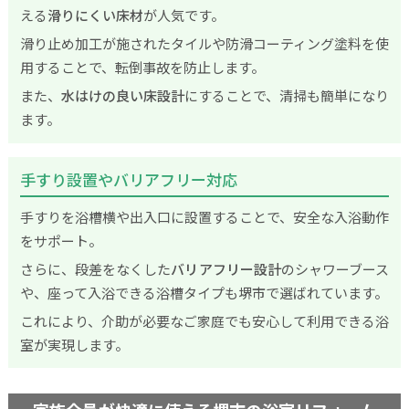
える
滑りにくい床材
が人気です。
滑り止め加工が施されたタイルや防滑コーティング塗料を使
用することで、転倒事故を防止します。
また、
水はけの良い床設計
にすることで、清掃も簡単になり
ます。
手すり設置やバリアフリー対応
手すりを浴槽横や出入口に設置することで、安全な入浴動作
をサポート。
さらに、段差をなくした
バリアフリー設計
のシャワーブース
や、座って入浴できる浴槽タイプも堺市で選ばれています。
これにより、介助が必要なご家庭でも安心して利用できる浴
室が実現します。