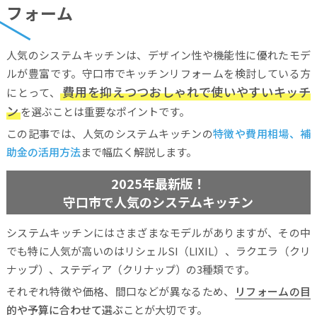
フォーム
人気のシステムキッチンは、デザイン性や機能性に優れたモデ
ルが豊富です。守口市でキッチンリフォームを検討している方
費用を抑えつつおしゃれで使いやすいキッチ
にとって、
ン
を選ぶことは重要なポイントです。
この記事では、人気のシステムキッチンの
特徴や費用相場、補
助金の活用方法
まで幅広く解説します。
2025年最新版！
守口市で人気のシステムキッチン
システムキッチンにはさまざまなモデルがありますが、その中
でも特に人気が高いのはリシェルSI（LIXIL）、ラクエラ（クリ
ナップ）、ステディア（クリナップ）の3種類です。
それぞれ特徴や価格、間口などが異なるため、
リフォームの目
的や予算に合わせて選ぶ
ことが大切です。