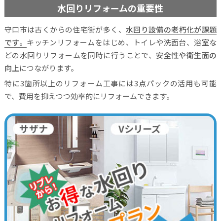
水回りリフォームの重要性
守口市は古くからの住宅街が多く、
水回り設備の老朽化が課題
です。
キッチンリフォームをはじめ、トイレや洗面台、浴室な
どの水回りリフォームを同時に行うことで、
安全性や衛生面の
向上
につながります。
特に3箇所以上のリフォーム工事には3点パックの活用も可能
で、費用を抑えつつ効率的にリフォームできます。