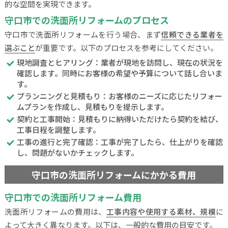
的な空間を実現できます。
守口市での洗面所リフォームのプロセス
守口市で洗面所リフォームを行う場合、まず
信頼できる業者を
選ぶこと
が重要です。以下のプロセスを参考にしてください。
現地調査とヒアリング：業者が現地を訪問し、現在の状況を
確認します。同時にお客様の希望や予算について話し合いま
す。
プランニングと見積もり：お客様のニーズに応じたリフォー
ムプランを作成し、見積もりを提示します。
契約と工事開始：見積もりに納得いただけたら契約を結び、
工事日程を調整します。
工事の進行と完了確認：工事が完了したら、仕上がりを確認
し、問題がないかチェックします。
守口市の洗面所リフォームにかかる費用
守口市での洗面所リフォーム費用
洗面所リフォームの費用は、
工事内容や使用する素材、規模
に
よって大きく異なります。以下は、一般的な費用の目安です。