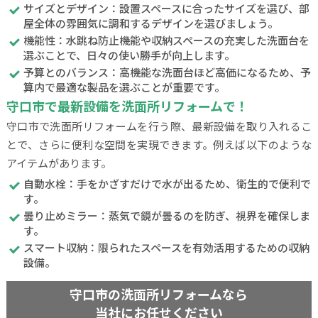
サイズとデザイン：設置スペースに合ったサイズを選び、部
屋全体の雰囲気に調和するデザインを選びましょう。
機能性：水跳ね防止機能や収納スペースの充実した洗面台を
選ぶことで、日々の使い勝手が向上します。
予算とのバランス：高機能な洗面台ほど高価になるため、予
算内で最適な製品を選ぶことが重要です。
守口市で最新設備を洗面所リフォームで！
守口市で洗面所リフォームを行う際、最新設備を取り入れるこ
とで、さらに便利な空間を実現できます。例えば以下のような
アイテムがあります。
自動水栓：手をかざすだけで水が出るため、衛生的で便利で
す。
曇り止めミラー：蒸気で鏡が曇るのを防ぎ、視界を確保しま
す。
スマート収納：限られたスペースを有効活用するための収納
設備。
守口市の洗面所リフォームなら
当社にお任せください