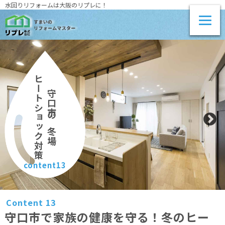
水回りリフォームは大阪のリプレに！
ヒートショック対策
守口市の冬場
content13
Content 13
守口市で家族の健康を守る！冬のヒー