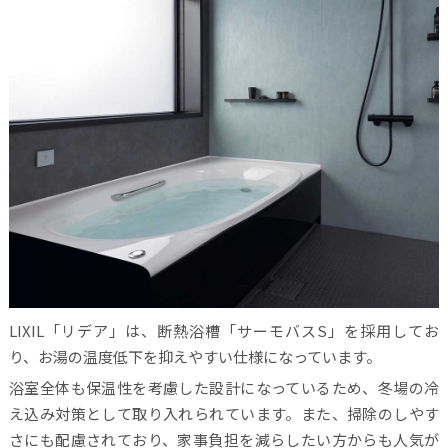
LIXIL「リデア」は、断熱浴槽「サーモバスS」を採用してお
り、お湯の温度低下を抑えやすい仕様になっています。
浴室全体も保温性を考慮した設計になっているため、冬場の冷
え込み対策として取り入れられています。また、掃除のしやす
さにも配慮されており、家事負担を減らしたい方からも人気が