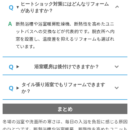
ヒートショック対策にはどんなリフォーム
がありますか？
断熱浴槽や浴室暖房乾燥機、断熱性を高めたユニ
ットバスへの交換などが代表的です。脱衣所へ内
窓を設置し、温度差を抑えるリフォームも選ばれ
ています。
浴室暖房は後付けできますか？
タイル張り浴室でもリフォームできます
か？
まとめ
冬場の浴室や洗面所の寒さは、毎日の入浴を負担に感じる原因
のひとつです。断熱浴槽や浴室暖房、断熱性を高めたユニット