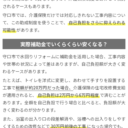
されるケースもあります。
守口市では、介護保険だけでは対応しきれない工事内容につい
て、この助成制度を使うことで、
自己負担をさらに抑えられる
可能性
があります。
実際補助金でいくらくらい安くなる？
守口市で水回りリフォームに補助金を活用した場合、工事内容
や世帯の状況によって差はありますが、自己負担額が大きく変
わるケースがあります。
たとえば、トイレを洋式に変更し、あわせて手すりを設置する
工事で
総額が約20万円だった場合、
介護保険の住宅改修費支給
が適用されると、
自己負担は2万円から6万円程度
で済むことが
あります。全額を自己負担で行う場合と比べると、負担額が大
きく変わるのが分かります。
また、浴室の出入り口の段差解消や、浴槽への出入りをしやす
くするための改修などで
30万円前後の工事
になった場合でも、