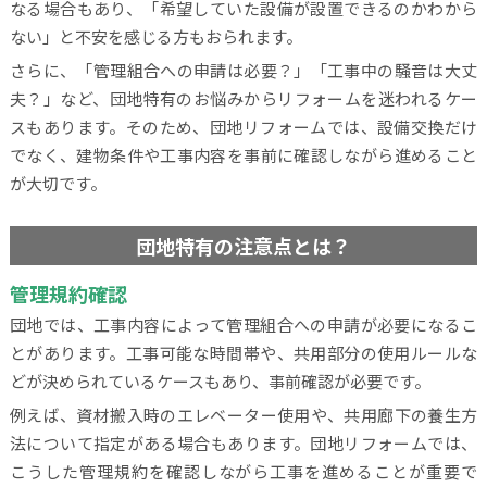
なる場合もあり、「希望していた設備が設置できるのかわから
ない」と不安を感じる方もおられます。
さらに、「管理組合への申請は必要？」「工事中の騒音は大丈
夫？」など、団地特有のお悩みからリフォームを迷われるケー
スもあります。そのため、団地リフォームでは、設備交換だけ
でなく、建物条件や工事内容を事前に確認しながら進めること
が大切です。
団地特有の注意点とは？
管理規約確認
団地では、工事内容によって管理組合への申請が必要になるこ
とがあります。工事可能な時間帯や、共用部分の使用ルールな
どが決められているケースもあり、事前確認が必要です。
例えば、資材搬入時のエレベーター使用や、共用廊下の養生方
法について指定がある場合もあります。団地リフォームでは、
こうした管理規約を確認しながら工事を進めることが重要で