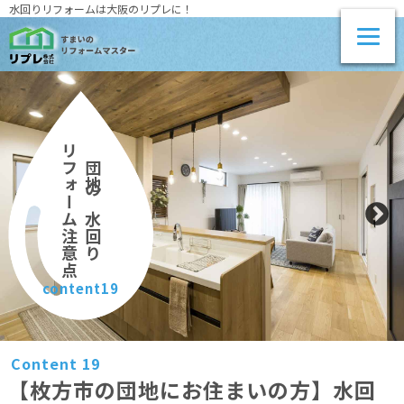
水回りリフォームは大阪のリプレに！
リフォーム注意点
団地の水回り
content19
Content 19
【枚方市の団地にお住まいの方】水回