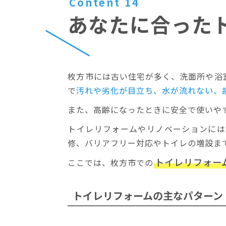
Content 14
あなたに合った
枚方市には古い住宅が多く、洗面所や浴
で
汚れや劣化が目立ち、水が流れない、
また、高齢になったときに安全で使いや
トイレリフォームやリノベーションには
修、バリアフリー対応やトイレの増設ま
トイレリフォー
ここでは、枚方市での
トイレリフォームの
主なパターン