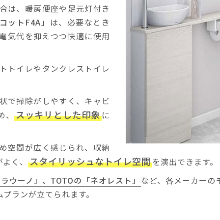
合は、暖房便座や足元灯付き
コットF4A」
は、必要なとき
電気代を抑えつつ快適に使用
トトイレやタンクレストイレ
状で掃除がしやすく、キャビ
スッキリとした印象
め、
に
め空間が広く感じられ、収納
スタイリッシュなトイレ空間
がよく、
を演出できます。
の「アラウーノ」、TOTOの「ネオレスト」
など、各メーカーの
ムプランが立てられます。