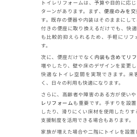
トイレリフォームは、予算や目的に応じ
ターンがあります。まず、
便座のみを交
す。既存の便器や内装はそのままにして
付きの便座に取り換えるだけでも、快適
も比較的抑えられるため、手軽にリフ
す。
次に、便座だけでなく
内装も含めてリフ
増やしたり、壁や床のデザインを変更し
快適なトイレ空間を実現できます。来
く、日々の利用も快適になります。
さらに、高齢者や障害のある方が使いや
レリフォーム
も重要です。手すりを設置
したり、滑りにくい床材を使用したりす
支援制度を活用できる場合もあります。
家族が増えた場合や二階にトイレを設置