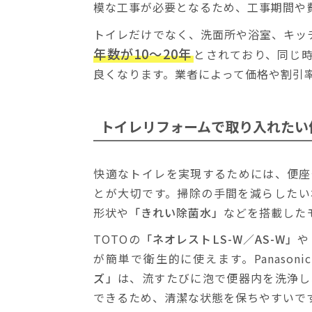
模な工事が必要となるため、工事期間や
トイレだけでなく、洗面所や浴室、キッ
年数が10～20年
とされており、同じ
良くなります。業者によって価格や割引
トイレリフォームで
取り入れたい
快適なトイレを実現するためには、便座
とが大切です。掃除の手間を減らしたい
形状や
「きれい除菌水」
などを搭載した
TOTOの
「ネオレストLS-W／AS-W」
や
が簡単で衛生的に使えます。Panasoni
ズ」
は、流すたびに泡で便器内を洗浄し
できるため、清潔な状態を保ちやすいで