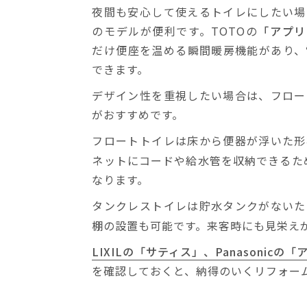
夜間も安心して使えるトイレにしたい場
のモデルが便利です。TOTOの
「アプリ
だけ便座を温める瞬間暖房機能があり、
できます。
デザイン性を重視したい場合は、フロー
がおすすめです。
フロートトイレは床から便器が浮いた形
ネットにコードや給水管を収納できるた
なります。
タンクレストイレは貯水タンクがないた
棚の設置も可能です。来客時にも見栄え
LIXILの「サティス」、Panasonic
を確認しておくと、納得のいくリフォー