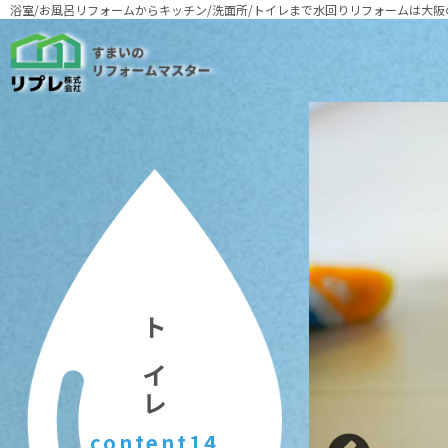
浴室/お風呂リフォームからキッチン/洗面所/トイレまで
水回りリフォームは大阪
トイレ
content14