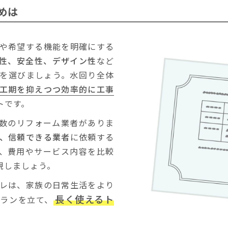
めは
や希望する機能を明確にする
性、安全性、デザイン性
など
を選びましょう。水回り全体
工期を抑えつつ効率的に工事
トです。
数のリフォーム業者がありま
、信頼できる業者
に依頼する
、費用やサービス内容を比較
現しましょう。
レは、家族の日常生活をより
長く使えるト
プランを立て、