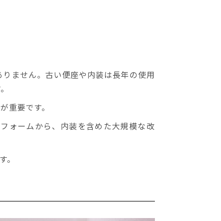
ありません。古い便座や内装は長年の使用
す。
が重要です。
リフォームから、内装を含めた大規模な改
す。