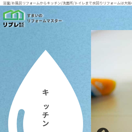
浴室/お風呂リフォームからキッチン/洗面所/トイレまで
水回りリフォームは大阪
キッチン