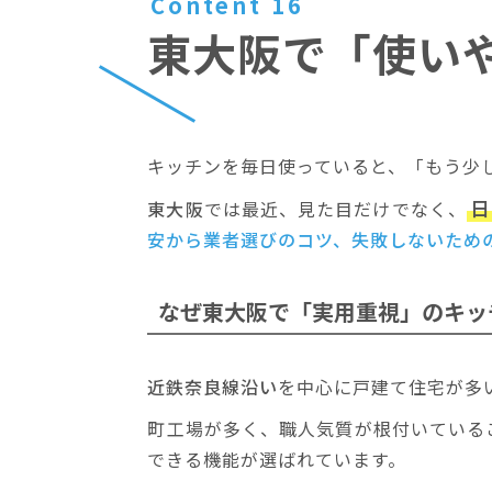
Content 16
東大阪で「使い
キッチンを毎日使っていると、「もう少
日
東大阪
では最近、見た目だけでなく、
安から業者選びのコツ、失敗しないため
なぜ東大阪で
「実用重視」のキッ
近鉄奈良線沿い
を中心に戸建て住宅が多
町工場が多く、職人気質が根付いている
できる機能が選ばれています。