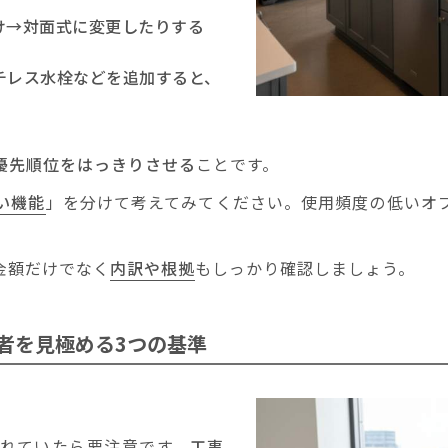
け→対面式
に変更したりする
チレス水栓
などを追加すると、
優先順位をはっきりさせる
ことです。
い機能
」を分けて考えてみてください。使用頻度の低いオ
金額だけでなく
内訳や根拠
もしっかり確認しましょう。
者を
見極める3つの基準
れていたら要注意です。
工事