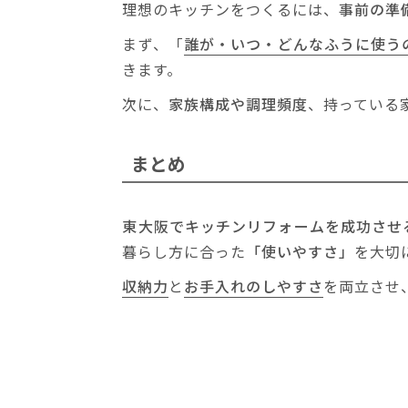
理想のキッチンをつくるには、
事前の準
まず、「
誰が・いつ・どんなふうに使う
きます。
次に、
家族構成や調理頻度
、持っている
まとめ
東大阪でキッチンリフォームを成功させ
暮らし方に合った
「使いやすさ」
を大切
収納力
と
お手入れのしやすさ
を両立させ