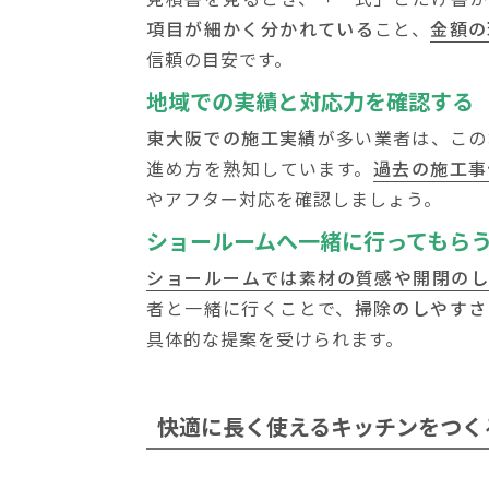
項目が細かく分かれている
こと、
金額の
信頼の目安です。
地域での実績と対応力を確認する
東大阪での施工実績
が多い業者は、この
進め方を熟知しています。
過去の施工事
やアフター対応を確認しましょう。
ショールームへ一緒に行ってもら
ショールームでは素材の質感や開閉のし
者と一緒に行くことで、
掃除のしやすさ
具体的な提案を受けられます。
快適に長く使えるキッチンを
つく