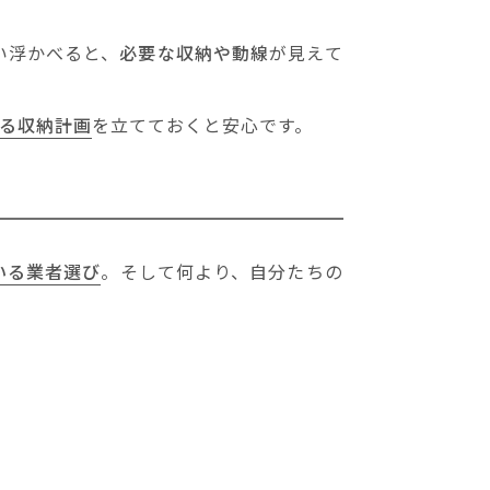
い浮かべると、
必要な収納や動線
が見えて
る収納計画
を立てておくと安心です。
いる業者選び
。そして何より、自分たちの