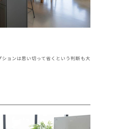
プションは思い切って省くという判断も大