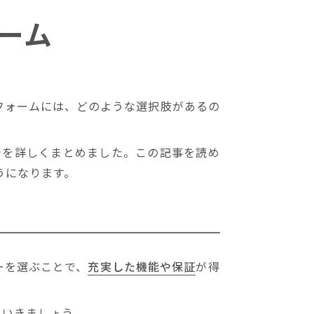
ーム
フォームには、どのような選択肢があるの
でを詳しくまとめました。この記事を読め
うになります。
ーを選ぶことで、
充実した機能や保証
が得
ていきましょう。