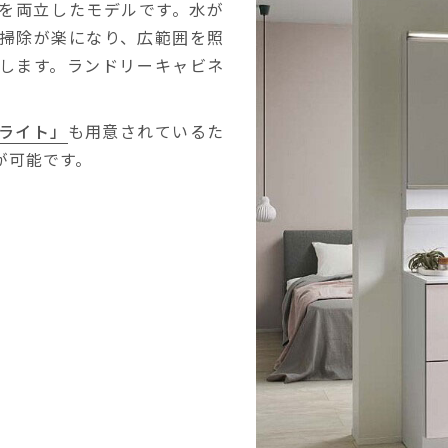
性を両立したモデルです。水が
掃除が楽になり、広範囲を照
トします。ランドリーキャビネ
ライト」
も用意されているた
が可能です。