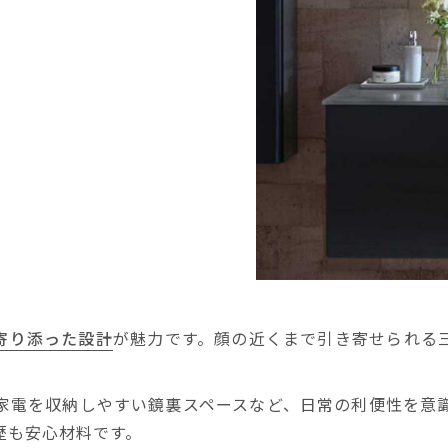
寄り添った設計
が魅力です。顔の近くまで引き寄せられる三
家電を収納しやすい鏡裏スペースなど、日常の利便性を意
歴も安心材料です。