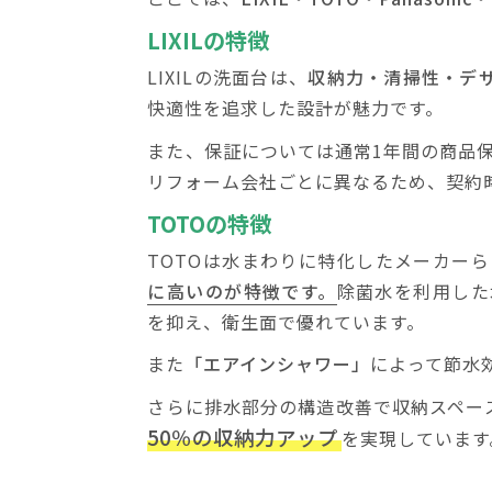
LIXILの特徴
LIXILの洗面台は、
収納力・清掃性・デ
快適性を追求した設計が魅力です。
また、保証については通常1年間の商品
リフォーム会社ごとに異なるため、契約
TOTOの特徴
TOTOは水まわりに特化したメーカー
に高いのが特徴です。
除菌水を利用した
を抑え、衛生面で優れています。
また
「エアインシャワー」
によって節水
さらに排水部分の構造改善で収納スペー
50％の収納力アップ
を実現しています