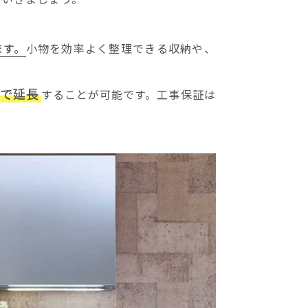
ます。
小物を効率よく整理できる収納や、
まで延長
することが可能です。工事保証は