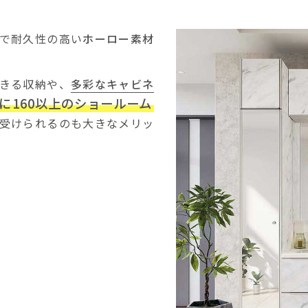
で耐久性の高い
ホーロー素材
きる収納や、
多彩なキャビネ
に160以上のショールーム
受けられるのも大きなメリッ