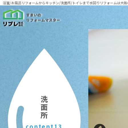
浴室/お風呂リフォームからキッチン/洗面所/トイレまで
水回りリフォームは大阪
洗面所
content13