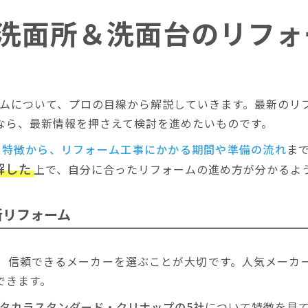
】洗面所＆洗面台のリフォ
ォームについて、プロの目線から解説していきます。最新のリ
なら、最新情報を押さえて検討を進めたいものです。
ーの特徴から、リフォーム工事にかかる期間や準備の流れ
ま
解した
上で、自分に合ったリフォームの進め方が分かるよ
所リフォーム
、信頼できるメーカーを選ぶことが大切です。人気メーカ
できます。
onic・タカラスタンダード・クリナップの5社
について特徴を見