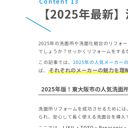
Content 13
【2025年最新
2025年の洗面所や洗面化粧台のリフ
でしょうか？せっかくリフォームをする
この記事では、
2025年の人気メーカ
それぞれのメーカーの魅力を理
ば、
2025年版！
東大阪市の人気洗面
洗面所リフォームを成功させるためには
られ、安心して長く使える洗面台を導入
ここでは、
LIXIL・TOTO・Panas