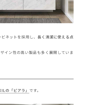
ャビネットを採用し、
長く清潔に使える点
デザイン性の高い製品も多く展開していま
IXILの「ピアラ」
です。