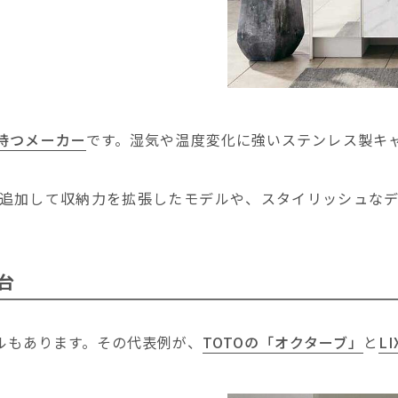
持つメーカー
です。湿気や温度変化に強いステンレス製キ
追加して収納力を拡張したモデルや、スタイリッシュな
台
ルもあります。その代表例が、
TOTOの「オクターブ」
と
L