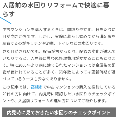
入居前の水回りリフォームで快適に暮
らす
中古マンションを購入するときは、間取りや立地、日当たりに
目が向きがちです。しかし、実際に暮らし始めてから満足度を
左右するのがキッチンや浴室、トイレなどの水回りです。
見た目がきれいでも、設備が古かったり、配管の劣化が進んで
いたりすると、入居後に思わぬ修理費用がかかることもありま
す。特に2000年より前に建てられたマンションでは金属製の配
管が使われていることが多く、築年数によっては更新時期が近
づいているケースも少なくありません。
この記事では、
高槻市
で中古マンションの購入を検討している
20代の方に向けて、内見時に確認したい水回りのチェックポイ
ントや、入居前リフォームの進め方についてご紹介します。
内見時に見ておきたい水回りのチェックポイント