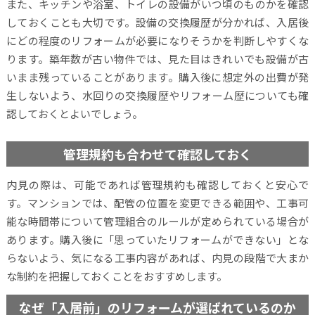
また、キッチンや浴室、トイレの設備がいつ頃のものかを確認
しておくことも大切です。設備の交換履歴が分かれば、入居後
にどの程度のリフォームが必要になりそうかを判断しやすくな
ります。築年数が古い物件では、見た目はきれいでも設備が古
いまま残っていることがあります。購入後に想定外の出費が発
生しないよう、水回りの交換履歴やリフォーム歴についても確
認しておくとよいでしょう。
管理規約も合わせて確認しておく
内見の際は、可能であれば管理規約も確認しておくと安心で
す。マンションでは、配管の位置を変更できる範囲や、工事可
能な時間帯について管理組合のルールが定められている場合が
あります。購入後に「思っていたリフォームができない」とな
らないよう、気になる工事内容があれば、内見の段階で大まか
な制約を把握しておくことをおすすめします。
なぜ「入居前」のリフォームが選ばれているのか