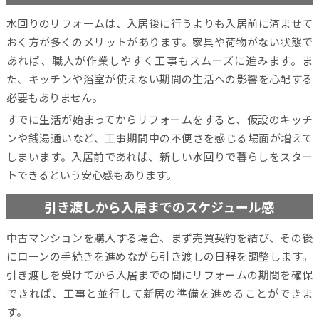
水回りのリフォームは、入居後に行うよりも入居前に済ませて
おく方が多くのメリットがあります。家具や荷物がない状態で
あれば、職人が作業しやすく工事もスムーズに進みます。ま
た、キッチンや浴室が使えない期間の生活への影響を心配する
必要もありません。
すでに生活が始まってからリフォームをすると、仮設のキッチ
ンや銭湯通いなど、工事期間中の不便さを感じる場面が増えて
しまいます。入居前であれば、新しい水回りで暮らしをスター
トできるという安心感もあります。
引き渡しから入居までのスケジュール感
中古マンションを購入する場合、まず売買契約を結び、その後
にローンの手続きを進めながら引き渡しの日程を調整します。
引き渡しを受けてから入居までの間にリフォームの期間を確保
できれば、工事と並行して新居の準備を進めることができま
す。