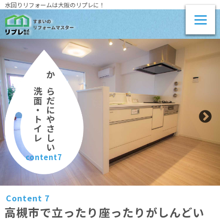
水回りリフォームは大阪のリプレに！
からだにやさしい
洗面・トイレ
content7
Content 7
高槻市で立ったり座ったりがしんどい