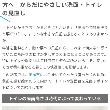
方へ｜からだにやさしい洗面・トイレ
の見直し
「トイレから立ち上がるときに力がいる」「洗面台で顔を洗う
と腰がつらい」。そんな小さな負担を感じることはありません
か。
年齢を重ねると、膝や腰への負担から、これまで何気なく行っ
ていた立ち座りの動作が少しずつ大変になることがあります。
特にトイレや洗面台は毎日何度も使う場所だからこそ、使いに
くさが積み重なると暮らしの快適性にも影響します。
この記事では、
高槻市
にお住まいで立ったり座ったりの動作に
負担を感じ始めた方に向けて、トイレや洗面台を見直すポイン
トについてご紹介します。
トイレの座面高さは時代によって変わっている