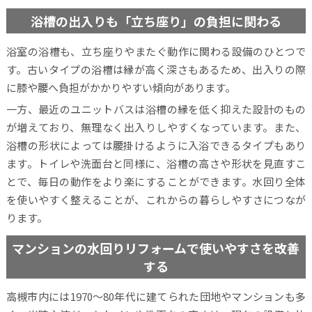
浴槽の出入りも「立ち座り」の負担に関わる
浴室の浴槽も、立ち座りやまたぐ動作に関わる設備のひとつで
す。古いタイプの浴槽は縁が高く深さもあるため、出入りの際
に膝や腰へ負担がかかりやすい傾向があります。
一方、最近のユニットバスは浴槽の縁を低く抑えた設計のもの
が増えており、無理なく出入りしやすくなっています。また、
浴槽の形状によっては腰掛けるように入浴できるタイプもあり
ます。トイレや洗面台と同様に、浴槽の高さや形状を見直すこ
とで、毎日の動作をより楽にすることができます。水回り全体
を使いやすく整えることが、これからの暮らしやすさにつなが
ります。
マンションの水回りリフォームで使いやすさを改善
する
高槻市内には1970～80年代に建てられた団地やマンションも多