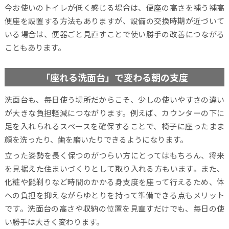
今お使いのトイレが低く感じる場合は、便座の高さを補う補高
便座を設置する方法もありますが、設備の交換時期が近づいて
いる場合は、便器ごと見直すことで使い勝手の改善につながる
こともあります。
「座れる洗面台」で変わる朝の支度
洗面台も、毎日使う場所だからこそ、少しの使いやすさの違い
が大きな負担軽減につながります。例えば、カウンターの下に
足を入れられるスペースを確保することで、椅子に座ったまま
顔を洗ったり、歯を磨いたりできるようになります。
立った姿勢を長く保つのがつらい方にとってはもちろん、将来
を見据えた住まいづくりとして取り入れる方もいます。また、
化粧や髭剃りなど時間のかかる身支度を座って行えるため、体
への負担を抑えながらゆとりを持って準備できる点もメリット
です。洗面台の高さや収納の位置を見直すだけでも、毎日の使
い勝手は大きく変わります。