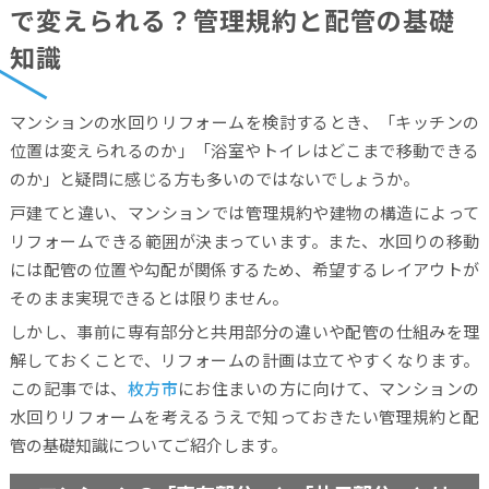
で変えられる？管理規約と配管の基礎
知識
マンションの水回りリフォームを検討するとき、「キッチンの
位置は変えられるのか」「浴室やトイレはどこまで移動できる
のか」と疑問に感じる方も多いのではないでしょうか。
戸建てと違い、マンションでは管理規約や建物の構造によって
リフォームできる範囲が決まっています。また、水回りの移動
には配管の位置や勾配が関係するため、希望するレイアウトが
そのまま実現できるとは限りません。
しかし、事前に専有部分と共用部分の違いや配管の仕組みを理
解しておくことで、リフォームの計画は立てやすくなります。
この記事では、
枚方市
にお住まいの方に向けて、マンションの
水回りリフォームを考えるうえで知っておきたい管理規約と配
管の基礎知識についてご紹介します。