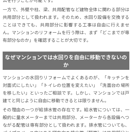
ムを行うことが可能です。
一方で、外壁や柱、梁、共用配管など建物全体に関わる部分は
共用部分として扱われます。そのため、水回り設備を交換する
ことはできても、共用部分に影響する工事は自由に行えませ
ん。マンションのリフォームを行う際は、まず「どこまでが専
有部分なのか」を確認することが大切です。
なぜマンションでは水回りを自由に移動できないの
か
マンションの水回りリフォームでよくあるのが、「キッチンを
対面式にしたい」「トイレの位置を変えたい」「洗面台の場所
を移したい」といったご相談です。しかし、マンションでは戸
建てと同じように自由に移動できるとは限りません。
その理由の一つが給排水管の存在です。給水管については、一
般的に量水メーターまでは共用部分、メーターから各設備へつ
ながる配管は専有部分として扱われます。排水管についても、