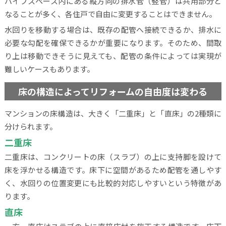
パイプスペース内にある縦方向の排水管（竪管）は共用部分と
なることが多く、各住戸で自由に変更することはできません。
水回りを移動する場合は、既存の配管へ接続できるか、排水に
必要な勾配を確保できるかが重要になります。そのため、間取
り上は移動できそうに見えても、配管の条件によっては実現が
難しいケースもあります。
床の構造によってリフォームの自由度は変わる
マンションの床構造は、大きく「二重床」と「直床」の2種類に
分けられます。
二重床
二重床は、コンクリートの床（スラブ）の上に支持脚を設けて
床を浮かせる構造です。床下に空間があるため配管を通しやす
く、水回りの位置変更にも比較的対応しやすいという特徴があ
ります。
直床