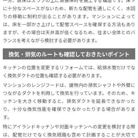
一方、直床はスラブの上に直接床材を施工する構造です。床下
に十分なスペースがないため、新たな配管を通しにくく、水回
りの移動に制約が出ることがあります。マンションによって
は、床を一部かさ上げして配管スペースを確保する方法もあり
ますが、その場合は天井高が低くなるため、住まい全体とのバ
ランスを考えながら検討する必要があります。
換気・排気のルートも確認しておきたいポイント
キッチンの位置を変更するリフォームでは、給排水管だけでな
く換気ダクトの位置も確認する必要があります。
マンションのレンジフードは、建物内の排気シャフトや外壁に
つながるダクトを利用して換気を行っています。そのため、キ
ッチンを大きく移動すると、排気ダクトを延長できなかった
り、十分な換気性能を確保できなかったりする場合がありま
す。
特にアイランドキッチンや対面キッチンへの変更を検討する際
は、配管だけでなく換気経路も含めて計画することが大切で