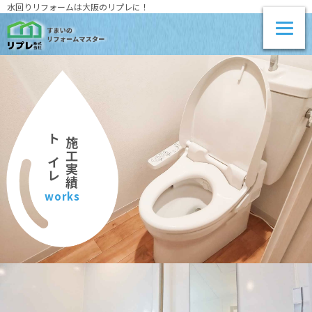
水回りリフォームは大阪のリプレに！
施工実績
トイレ
works