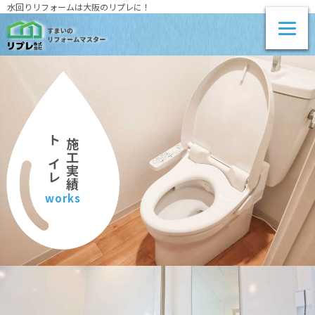
水回りリフォームは大阪のリプレに！
施工実績
トイレ
works