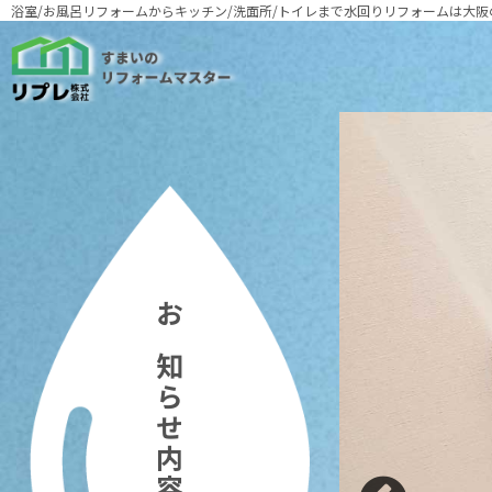
浴室/お風呂リフォームからキッチン/洗面所/トイレまで
水回りリフォームは大阪
お知らせ内容