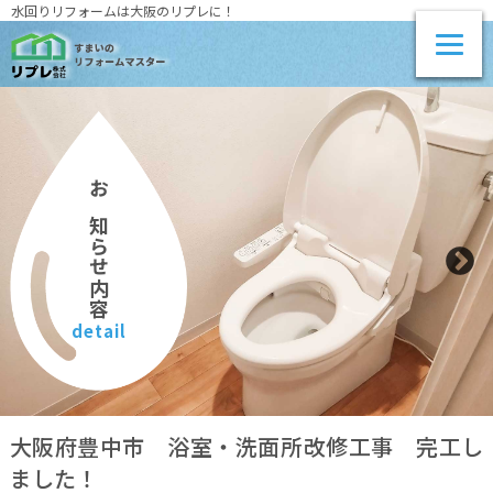
水回りリフォームは大阪のリプレに！
お知らせ内容
detail
大阪府豊中市 浴室・洗面所改修工事 完工し
ました！