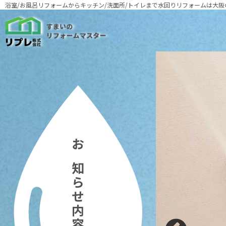
浴室/お風呂リフォームからキッチン/洗面所/トイレまで
水回りリフォームは大阪
お知らせ内容