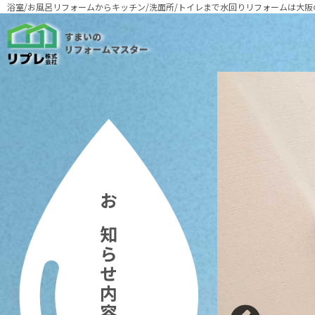
浴室/お風呂リフォームからキッチン/洗面所/トイレまで
水回りリフォームは大阪
お知らせ内容